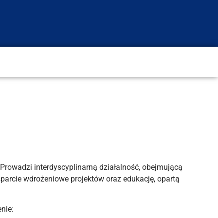
rowadzi interdyscyplinarną działalność, obejmującą
parcie wdrożeniowe projektów oraz edukację, opartą
nie: