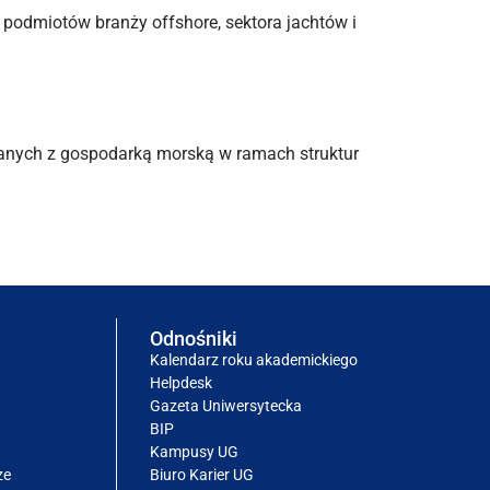
 podmiotów branży offshore, sektora jachtów i
anych z gospodarką morską w ramach struktur
Odnośniki
Kalendarz roku akademickiego
Helpdesk
Gazeta Uniwersytecka
BIP
Kampusy UG
ze
Biuro Karier UG