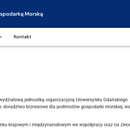
spodarką Morską
Kontakt
działową jednostką organizacyjną Uniwersytetu Gdańskiego. P
, doradztwo biznesowe dla podmiotów gospodarki morskiej, ws
rynku krajowym i międzynarodowym we współpracy oraz na zlece