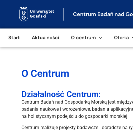
Centrum Badań nad Go
Start
Aktualności
O centrum
Oferta
O Centrum
Działalność Centrum:
Centrum Badań nad Gospodarką Morską jest międzywy
badania naukowe i wdrożeniowe, badania aplikacyjne
na holistycznym podejściu do gospodarki morskiej.
Centrum realizuje projekty badawcze i doradcze na 