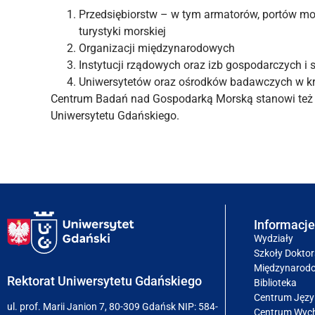
Przedsiębiorstw – w tym armatorów, portów mor
turystyki morskiej
Organizacji międzynarodowych
Instytucji rządowych oraz izb gospodarczych i
Uniwersytetów oraz ośrodków badawczych w kra
Centrum Badań nad Gospodarką Morską stanowi też 
Uniwersytetu Gdańskiego.
Informacje
Wydziały
Szkoły Doktor
Międzynarod
Rektorat Uniwersytetu Gdańskiego
Biblioteka
Centrum Jęz
ul. prof. Marii Janion 7, 80-309 Gdańsk NIP: 584-
Centrum Wych