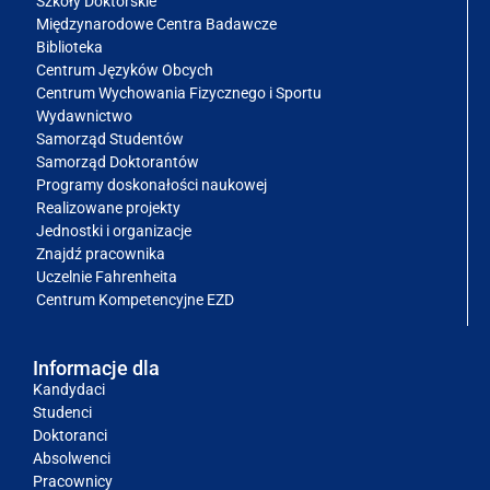
Szkoły Doktorskie
Międzynarodowe Centra Badawcze
Biblioteka
Centrum Języków Obcych
Centrum Wychowania Fizycznego i Sportu
Wydawnictwo
Samorząd Studentów
Samorząd Doktorantów
Programy doskonałości naukowej
Realizowane projekty
Jednostki i organizacje
Znajdź pracownika
Uczelnie Fahrenheita
Centrum Kompetencyjne EZD
Informacje dla
Kandydaci
Studenci
Doktoranci
Absolwenci
Pracownicy