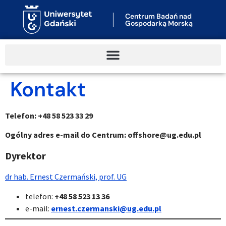
Centrum Badań nad
Gospodarką Morską
Kontakt
Telefon: +48 58 523 33 29
Ogólny adres e-mail do Centrum: offshore@ug.edu.pl
Dyrektor
dr hab. Ernest Czermański, prof. UG
telefon:
+48 58 523 13 36
e-mail:
ernest.czermanski@ug.edu.pl