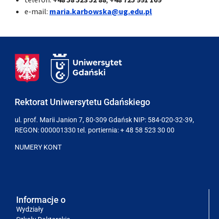
e-mail:
maria.karbowska@ug.edu.pl
Rektorat Uniwersytetu Gdańskiego
ul. prof. Marii Janion 7, 80-309 Gdańsk NIP: 584-020-32-39,
REGON: 000001330 tel. portiernia:
+ 48 58 523 30 00
NUMERY KONT
Informacje o
Wydziały