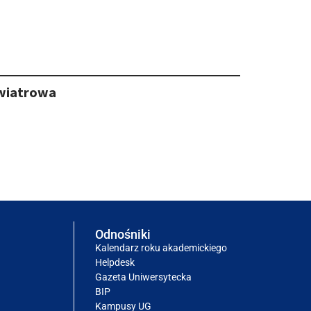
 wiatrowa
Odnośniki
Kalendarz roku akademickiego
Helpdesk
Gazeta Uniwersytecka
BIP
Kampusy UG