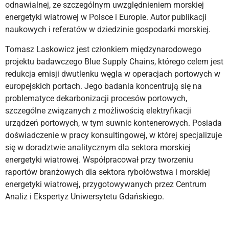
odnawialnej, ze szczególnym uwzględnieniem morskiej
energetyki wiatrowej w Polsce i Europie. Autor publikacji
naukowych i referatów w dziedzinie gospodarki morskiej.
Tomasz Laskowicz jest członkiem międzynarodowego
projektu badawczego Blue Supply Chains, którego celem jest
redukcja emisji dwutlenku węgla w operacjach portowych w
europejskich portach. Jego badania koncentrują się na
problematyce dekarbonizacji procesów portowych,
szczególne związanych z możliwością elektryfikacji
urządzeń portowych, w tym suwnic kontenerowych. Posiada
doświadczenie w pracy konsultingowej, w której specjalizuje
się w doradztwie analitycznym dla sektora morskiej
energetyki wiatrowej. Współpracował przy tworzeniu
raportów branżowych dla sektora rybołówstwa i morskiej
energetyki wiatrowej, przygotowywanych przez Centrum
Analiz i Ekspertyz Uniwersytetu Gdańskiego.