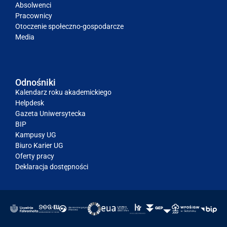
Absolwenci
Pracownicy
Otoczenie społeczno-gospodarcze
Media
Odnośniki
Kalendarz roku akademickiego
Helpdesk
Gazeta Uniwersytecka
BIP
Kampusy UG
Biuro Karier UG
Oferty pracy
Deklaracja dostępności